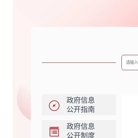
政府信息
公开指南
政府信息
公开制度