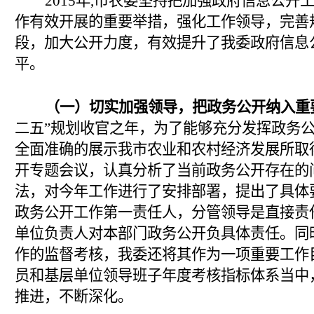
2015
年
,
市农委坚持把加强政府信息公开工
作有效开展的重要举措，强化工作领导，完善
段，加大公开力度，有效提升了我委政府信息
平。
（一）切实加强领导，把政务公开纳入重
二五”规划收官之年，为了能够充分发挥政务
全面准确的展示我市农业和农村经济发展所取
开专题会议，
认真分析了当前政务公开存在的
法，对今年工作进行了安排部署，提出了具体
政务公开工作第一责任人，分管领导是直接责
单位负责人对本部门政务公开负具体责任。同
作的监督考核，我委还将其作为一项重要工作
员和基层单位领导班子年度考核指标体系当中
推进，不断深化。