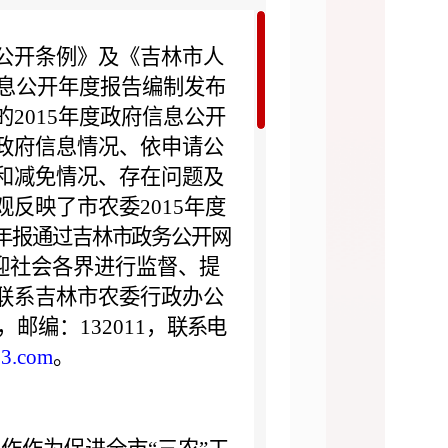
公开条例》及《吉林市人
息公开年度报告编制发布
的
2015
年度政府信息公开
政府信息情况、依申请公
和减免情况、存在问题及
观反映了市农委
2015
年度
年报通过吉林市政务公开网
迎社会各界进行监督、提
联系吉林市农委行政办公
，邮编：
132011
，
联系电
63.com
。