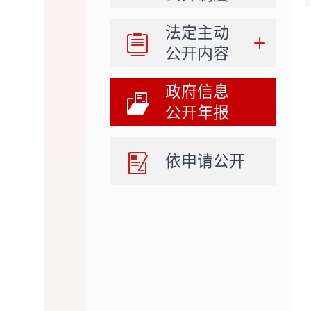
法定主动
公开内容
政府信息
公开年报
依申请公开