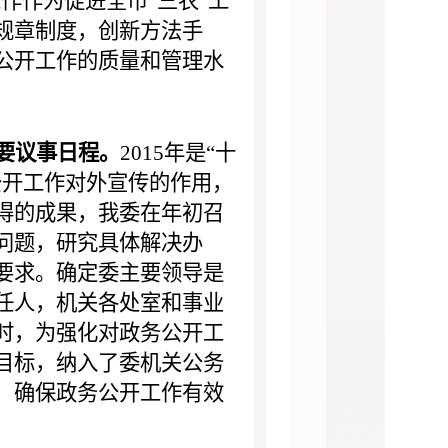
作作为促进全市“三农”工
规章制度，创新方法手
公开工作的质量和管理水
要议事日程。
2015
年是“十
公开工作对外宣传的作用，
得的成果，我委在年初召
问题，研究具体解决办
要求。
确定委主要领导是
任人，机关各处室和事业
时，为强化对政务公开工
目标，纳入了委机关公务
，确保政务公开工作有效