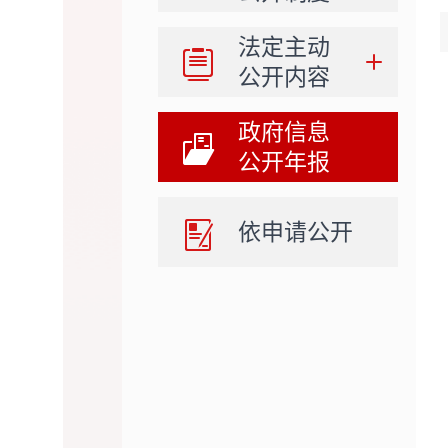
法定主动
公开内容
政府信息
公开年报
依申请公开