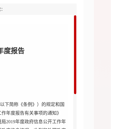
数：
局
年度报告
以下简称《条例》）的规定和国
工作年度报告有关事项的通知》
境局
2019
年度政府信息公开工作年