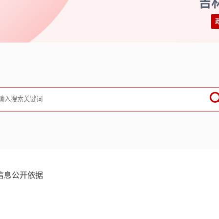
吉
信息公开依据