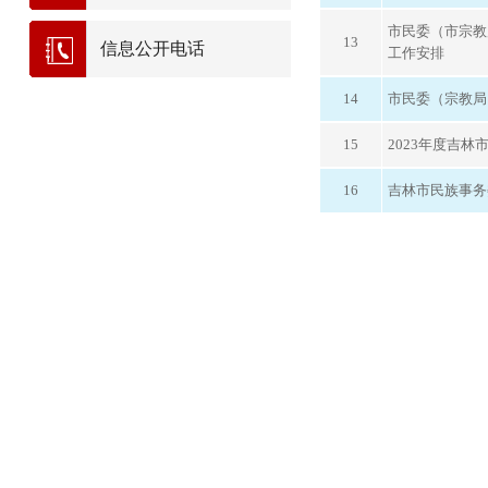
市民委（市宗教局
13
信息公开电话
工作安排
14
市民委（宗教局
15
2023年度吉
16
吉林市民族事务