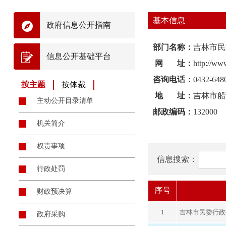
基本信息
政府信息公开指南
部门名称：
吉林市民
信息公开基础平台
网 址：
http://www
咨询电话：
0432-648
按主题
按体裁
地 址：
吉林市船
主动公开目录清单
邮政编码：
132000
机关简介
权责事项
信息搜索：
行政处罚
序号
财政预决算
1
吉林市民委行政
政府采购